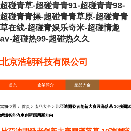
超碰青草-超碰青青91-超碰青青98-
超碰青青操-超碰青青草原-超碰青青
草在线-超碰青娱乐奇米-超碰情趣
av-超碰热99-超碰热久久
北京浩朝科技有限公司
首頁
企業簡介
產品大全
聯系我們
企業信息
訪客留言
當前位置：
首頁
>
產品大全
>
比亞迪開發者創新大賽圓滿落幕 10強團隊
解讀智能汽車創新應用新方向